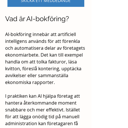
SKICKA ETT MEDDELANDE
Vad är AI-bokföring?
AI-bokföring innebär att artificiell 
intelligens används för att förenkla 
och automatisera delar av företagets 
ekonomiarbete. Det kan till exempel 
handla om att tolka fakturor, läsa 
kvitton, föreslå kontering, upptäcka 
avvikelser eller sammanställa 
ekonomiska rapporter.
I praktiken kan AI hjälpa företag att 
hantera återkommande moment 
snabbare och mer effektivt. Istället 
för att lägga onödig tid på manuell 
administration kan företagaren få 