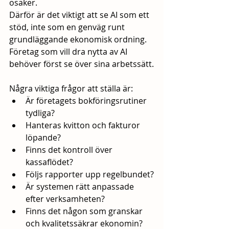
osäker.
Därför är det viktigt att se AI som ett 
stöd, inte som en genväg runt 
grundläggande ekonomisk ordning. 
Företag som vill dra nytta av AI 
behöver först se över sina arbetssätt.
Några viktiga frågor att ställa är:
Är företagets bokföringsrutiner 
tydliga?
Hanteras kvitton och fakturor 
löpande?
Finns det kontroll över 
kassaflödet?
Följs rapporter upp regelbundet?
Är systemen rätt anpassade 
efter verksamheten?
Finns det någon som granskar 
och kvalitetssäkrar ekonomin?