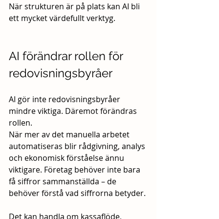
När strukturen är på plats kan AI bli 
ett mycket värdefullt verktyg.
AI förändrar rollen för 
redovisningsbyråer
AI gör inte redovisningsbyråer 
mindre viktiga. Däremot förändras 
rollen.
När mer av det manuella arbetet 
automatiseras blir rådgivning, analys 
och ekonomisk förståelse ännu 
viktigare. Företag behöver inte bara 
få siffror sammanställda – de 
behöver förstå vad siffrorna betyder.
Det kan handla om kassaflöde, 