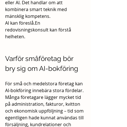
eller AI. Det handlar om att 
kombinera smart teknik med 
mänsklig kompetens.
AI kan föreslå.En 
redovisningskonsult kan förstå 
helheten.
Varför småföretag bör 
bry sig om AI-bokföring
För små och medelstora företag kan 
AI-bokföring innebära stora fördelar. 
Många företagare lägger mycket tid 
på administration, fakturor, kvitton 
och ekonomisk uppföljning – tid som 
egentligen hade kunnat användas till 
försäljning, kundrelationer och 