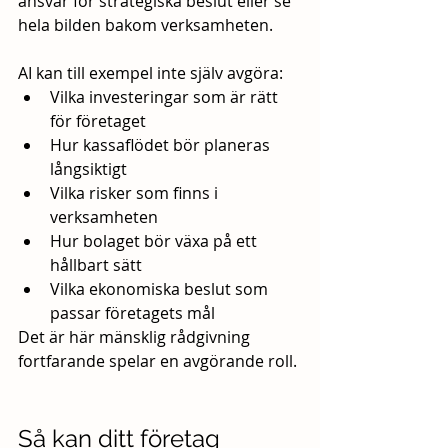
ansvar för strategiska beslut eller se 
hela bilden bakom verksamheten.
AI kan till exempel inte själv avgöra:
Vilka investeringar som är rätt 
för företaget
Hur kassaflödet bör planeras 
långsiktigt
Vilka risker som finns i 
verksamheten
Hur bolaget bör växa på ett 
hållbart sätt
Vilka ekonomiska beslut som 
passar företagets mål
Det är här mänsklig rådgivning 
fortfarande spelar en avgörande roll.
Så kan ditt företag 