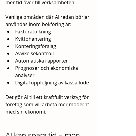
mer tid över till verksamheten.
Vanliga områden där AI redan börjar 
användas inom bokföring är:
Fakturatolkning
Kvittohantering
Konteringsförslag
Avvikelsekontroll
Automatiska rapporter
Prognoser och ekonomiska 
analyser
Digital uppföljning av kassaflöde
Det gör AI till ett kraftfullt verktyg för 
företag som vill arbeta mer modernt 
med sin ekonomi.
AI kan spara tid – men 