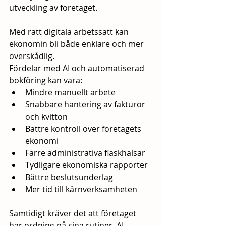
utveckling av företaget.
Med rätt digitala arbetssätt kan 
ekonomin bli både enklare och mer 
överskådlig.
Fördelar med AI och automatiserad 
bokföring kan vara:
Mindre manuellt arbete
Snabbare hantering av fakturor 
och kvitton
Bättre kontroll över företagets 
ekonomi
Färre administrativa flaskhalsar
Tydligare ekonomiska rapporter
Bättre beslutsunderlag
Mer tid till kärnverksamheten
Samtidigt kräver det att företaget 
har ordning på sina rutiner. AI 