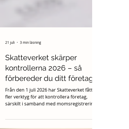
21 juli
3 min läsning
Skatteverket skärper
kontrollerna 2026 – så
förbereder du ditt företag
Från den 1 juli 2026 har Skatteverket fått
fler verktyg för att kontrollera företag,
särskilt i samband med momsregistrering
och skatterevision. För seriösa företag