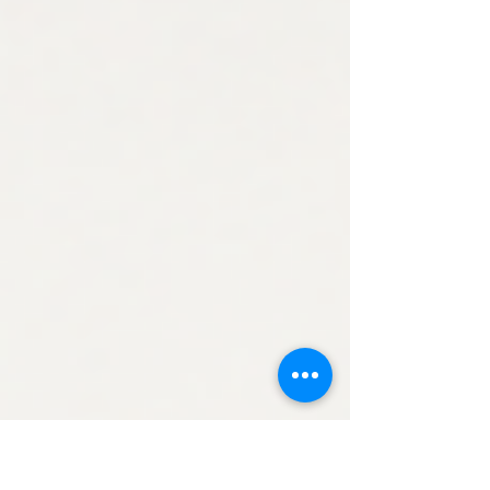
får när betald s