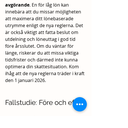
avgörande
. En för låg lön kan 
innebära att du missar möjligheten 
att maximera ditt lönebaserade 
utrymme enligt de nya reglerna. Det 
är också viktigt att fatta beslut om 
utdelning och löneuttag i god tid 
före årsslutet. Om du väntar för 
länge, riskerar du att missa viktiga 
tidsfrister och därmed inte kunna 
optimera din skattesituation. Kom 
ihåg att de nya reglerna träder i kraft 
den 1 januari 2026.
Fallstudie: Före och efter
Exempel på konsekvenser av 
beslut