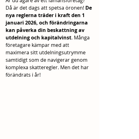
Är du ägare av ett fåmansföretag? 
Då är det dags att spetsa öronen! 
De 
nya reglerna träder i kraft den 1 
januari 2026, och förändringarna 
kan påverka din beskattning av 
utdelning och kapitalvinst
. Många 
företagare kämpar med att 
maximera sitt utdelningsutrymme 
samtidigt som de navigerar genom 
komplexa skatteregler. Men det har 
förändrats i år!