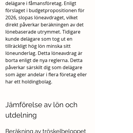
delägare i fåmansföretag. Enligt 
förslaget i budgetpropositionen för 
2026, slopas löneavdraget, vilket 
direkt påverkar beräkningen av det 
lönebaserade utrymmet. Tidigare 
kunde delägare som tog ut en 
tillräckligt hög lön minska sitt 
löneunderlag. Detta löneavdrag är 
borta enligt de nya reglerna. Detta 
påverkar särskilt dig som delägare 
som äger andelar i flera företag eller 
har ett holdingbolag.
Jämförelse av lön och 
utdelning
Beräkning av tröskelbeloppet