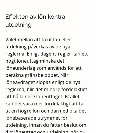
Effekten av lön kontra 
utdelning
Valet mellan att ta ut lön eller 
utdelning påverkas av de nya 
reglerna. Enligt dagens regler kan ett 
högt löneuttag minska det 
löneunderlag som används för att 
beräkna gränsbeloppet. När 
löneavdraget slopas enligt de nya 
reglerna, blir det mindre fördelaktigt 
att hålla nere löneuttaget. Istället 
kan det vara mer fördelaktigt att ta 
ut en högre lön och därmed öka det 
lönebaserade utrymmet för 
utdelning. Innan du fattar beslut om 
ditt löneuttag och utdelning, bör du 