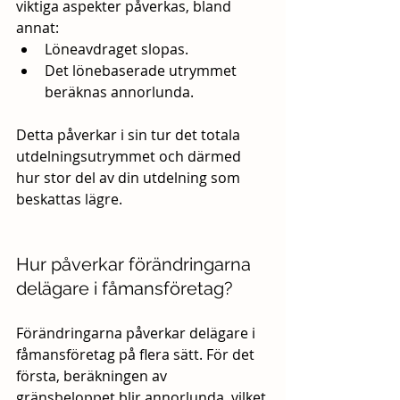
viktiga aspekter påverkas, bland 
annat:
Löneavdraget slopas.
Det lönebaserade utrymmet 
beräknas annorlunda.
Detta påverkar i sin tur det totala 
utdelningsutrymmet och därmed 
hur stor del av din utdelning som 
beskattas lägre.
Hur påverkar förändringarna 
delägare i fåmansföretag?
Förändringarna påverkar delägare i 
fåmansföretag på flera sätt. För det 
första, beräkningen av 
gränsbeloppet blir annorlunda, vilket 