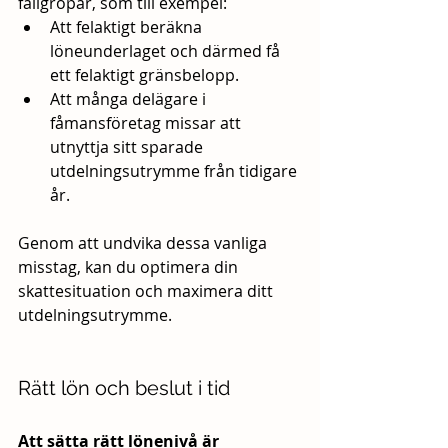
fallgropar, som till exempel:
Att felaktigt beräkna 
löneunderlaget och därmed få 
ett felaktigt gränsbelopp.
Att många delägare i 
fåmansföretag missar att 
utnyttja sitt sparade 
utdelningsutrymme från tidigare 
år.
Genom att undvika dessa vanliga 
misstag, kan du optimera din 
skattesituation och maximera ditt 
utdelningsutrymme.
Rätt lön och beslut i tid
Att sätta rätt lönenivå är 