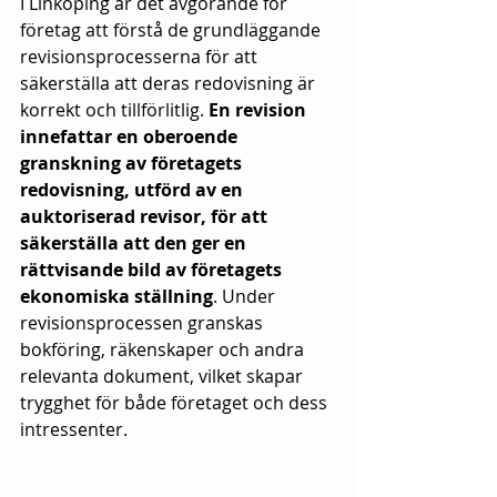
I Linköping är det avgörande för 
företag att förstå de grundläggande 
revisionsprocesserna för att 
säkerställa att deras redovisning är 
korrekt och tillförlitlig. 
En revision 
innefattar en oberoende 
granskning av företagets 
redovisning, utförd av en 
auktoriserad revisor, för att 
säkerställa att den ger en 
rättvisande bild av företagets 
ekonomiska ställning
. Under 
revisionsprocessen granskas 
bokföring, räkenskaper och andra 
relevanta dokument, vilket skapar 
trygghet för både företaget och dess 
intressenter.