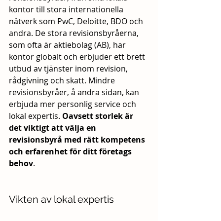
kontor till stora internationella 
nätverk som PwC, Deloitte, BDO och 
andra. De stora revisionsbyråerna, 
som ofta är aktiebolag (AB), har 
kontor globalt och erbjuder ett brett 
utbud av tjänster inom revision, 
rådgivning och skatt. Mindre 
revisionsbyråer, å andra sidan, kan 
erbjuda mer personlig service och 
lokal expertis. 
Oavsett storlek är 
det viktigt att välja en 
revisionsbyrå med rätt kompetens 
och erfarenhet för ditt företags 
behov
.
Vikten av lokal expertis