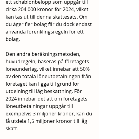
ett schablonbelopp som uppgår till 
cirka 204 000 kronor för 2024, vilket 
kan tas ut till denna skattesats. Om 
du äger fler bolag får du dock endast 
använda förenklingsregeln för ett 
bolag.
Den andra beräkningsmetoden, 
huvudregeln, baseras på företagets 
löneunderlag, vilket innebär att 50% 
av den totala löneutbetalningen från 
företaget kan ligga till grund för 
utdelning till låg beskattning. För 
2024 innebär det att om företagets 
löneutbetalningar uppgår till 
exempelvis 3 miljoner kronor, kan du 
få utdela 1,5 miljoner kronor till låg 
skatt.