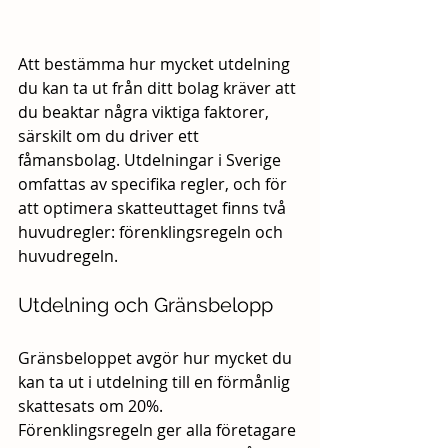
Att bestämma hur mycket utdelning 
du kan ta ut från ditt bolag kräver att 
du beaktar några viktiga faktorer, 
särskilt om du driver ett 
fåmansbolag. Utdelningar i Sverige 
omfattas av specifika regler, och för 
att optimera skatteuttaget finns två 
huvudregler: förenklingsregeln och 
huvudregeln.
Utdelning och Gränsbelopp
Gränsbeloppet avgör hur mycket du 
kan ta ut i utdelning till en förmånlig 
skattesats om 20%. 
Förenklingsregeln ger alla företagare 