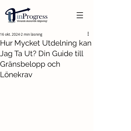
16 okt. 2024
2 min läsning
Hur Mycket Utdelning kan
Jag Ta Ut? Din Guide till
Gränsbelopp och
Lönekrav