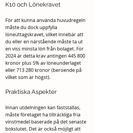
K10 och Lönekravet
För att kunna använda huvudregeln 
måste du dock uppfylla 
löneuttagskravet, vilket innebär att 
du eller en närstående måste ta ut 
en viss minsta lön från bolaget. För 
2024 är detta krav antingen 445 800 
kronor plus 5% av löneunderlaget 
eller 713 280 kronor (beroende på 
vilket som är högst).
Praktiska Aspekter
Innan utdelningen kan fastställas, 
måste företaget ha tillräckliga fria 
vinstmedel baserade på det senaste 
bokslutet. Det är också möjligt att 