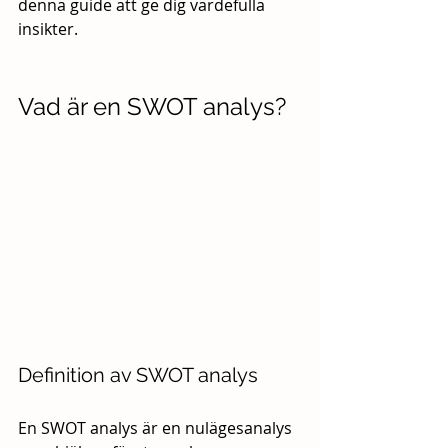
denna guide att ge dig värdefulla 
insikter.
Vad är en SWOT analys?
Definition av SWOT analys
En SWOT analys är en nulägesanalys 