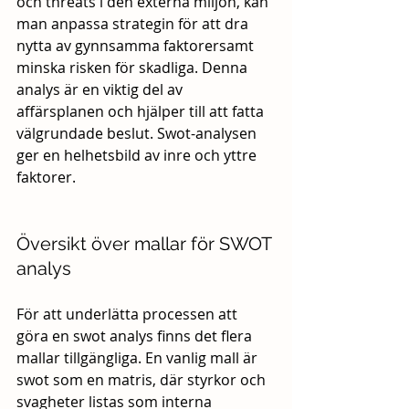
och threats i den externa miljön, kan 
man anpassa strategin för att dra 
nytta av gynnsamma faktorersamt 
minska risken för skadliga. Denna 
analys är en viktig del av 
affärsplanen och hjälper till att fatta 
välgrundade beslut. Swot-analysen 
ger en helhetsbild av inre och yttre 
faktorer.
Översikt över mallar för SWOT 
analys
För att underlätta processen att 
göra en swot analys finns det flera 
mallar tillgängliga. En vanlig mall är 
swot som en matris, där styrkor och 
svagheter listas som interna 