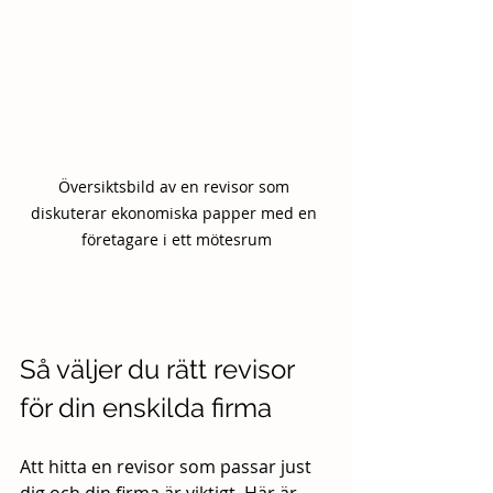
Översiktsbild av en revisor som 
diskuterar ekonomiska papper med en 
företagare i ett mötesrum
Så väljer du rätt revisor 
för din enskilda firma
Att hitta en revisor som passar just 
dig och din firma är viktigt. Här är 