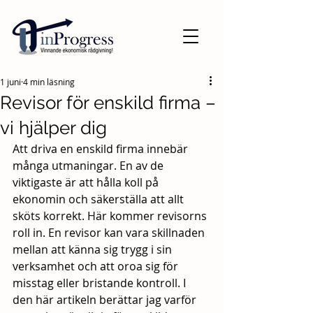
1 juni
4 min läsning
Revisor för enskild firma –
vi hjälper dig
Att driva en enskild firma innebär 
många utmaningar. En av de 
viktigaste är att hålla koll på 
ekonomin och säkerställa att allt 
sköts korrekt. Här kommer revisorns 
roll in. En revisor kan vara skillnaden 
mellan att känna sig trygg i sin 
verksamhet och att oroa sig för 
misstag eller bristande kontroll. I 
den här artikeln berättar jag varför 