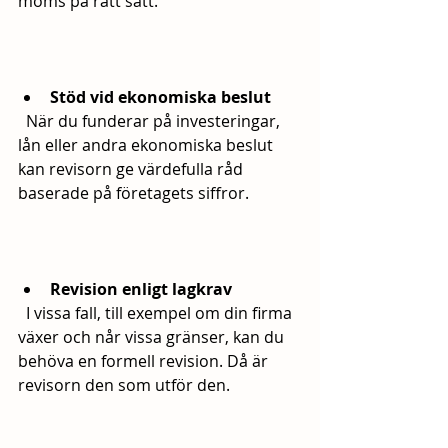
moms på rätt sätt.
Stöd vid ekonomiska beslut
  När du funderar på investeringar, 
lån eller andra ekonomiska beslut 
kan revisorn ge värdefulla råd 
baserade på företagets siffror.
Revision enligt lagkrav
  I vissa fall, till exempel om din firma 
växer och når vissa gränser, kan du 
behöva en formell revision. Då är 
revisorn den som utför den.