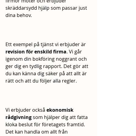
firmor möter och erbjuder 
skräddarsydd hjälp som passar just 
dina behov.
Ett exempel på tjänst vi erbjuder är 
revision för enskild firma
. Vi går 
igenom din bokföring noggrant och 
ger dig en tydlig rapport. Det gör att 
du kan känna dig säker på att allt är 
rätt och att du följer alla regler.
Vi erbjuder också 
ekonomisk 
rådgivning
 som hjälper dig att fatta 
kloka beslut för företagets framtid. 
Det kan handla om allt från 