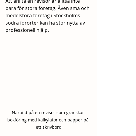
Att anlita en revisor är alltså inte 
bara för stora företag. Även små och 
medelstora företag i Stockholms 
södra förorter kan ha stor nytta av 
professionell hjälp.
Närbild på en revisor som granskar 
bokföring med kalkylator och papper på 
ett skrivbord