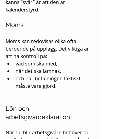
känns “svår” är att den är 
kalenderstyrd.
Moms
Moms kan redovisas olika ofta 
beroende på upplägg. Det viktiga är 
att ha kontroll på:
vad som ska med,
när det ska lämnas,
och när betalningen faktiskt 
måste vara gjord.
Lön och 
arbetsgivardeklaration
När du blir arbetsgivare behöver du 