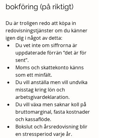
bokföring (på riktigt)
Du är troligen redo att köpa in 
redovisningstjänster om du känner 
igen dig i något av detta:
Du vet inte om siffrorna är 
uppdaterade förrän “det är för 
sent”.
Moms och skattekonto känns 
som ett minfält.
Du vill anställa men vill undvika 
misstag kring lön och 
arbetsgivardeklaration.
Du vill växa men saknar koll på 
bruttomarginal, fasta kostnader 
och kassaflöde.
Bokslut och årsredovisning blir 
en stressperiod varje år.