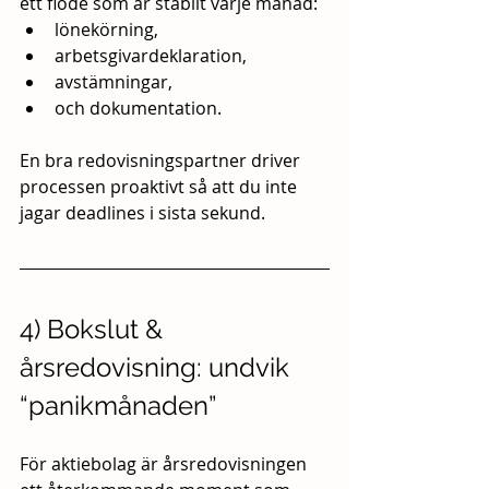
ett flöde som är stabilt varje månad:
lönekörning,
arbetsgivardeklaration,
avstämningar,
och dokumentation.
En bra redovisningspartner driver 
processen proaktivt så att du inte 
jagar deadlines i sista sekund.
4) Bokslut & 
årsredovisning: undvik 
“panikmånaden”
För aktiebolag är årsredovisningen 