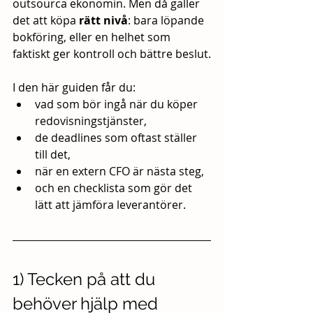
outsourca ekonomin. Men då gäller 
det att köpa 
rätt nivå
: bara löpande 
bokföring, eller en helhet som 
faktiskt ger kontroll och bättre beslut.
I den här guiden får du:
vad som bör ingå när du köper 
redovisningstjänster,
de deadlines som oftast ställer 
till det,
när en extern CFO är nästa steg,
och en checklista som gör det 
lätt att jämföra leverantörer.
1) Tecken på att du 
behöver hjälp med 