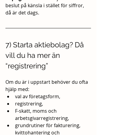
beslut på känsla i stället för siffror, 
då är det dags.
7) Starta aktiebolag? Då 
vill du ha mer än 
“registrering”
Om du är i uppstart behöver du ofta 
hjälp med:
val av företagsform,
registrering,
F-skatt, moms och 
arbetsgivarregistrering,
grundrutiner för fakturering, 
kvittohantering och 