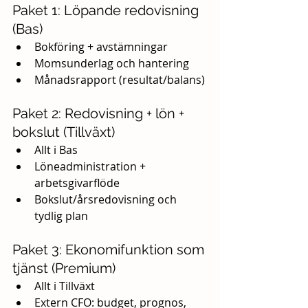
Paket 1: Löpande redovisning 
(Bas)
Bokföring + avstämningar
Momsunderlag och hantering
Månadsrapport (resultat/balans)
Paket 2: Redovisning + lön + 
bokslut (Tillväxt)
Allt i Bas
Löneadministration + 
arbetsgivarflöde
Bokslut/årsredovisning och 
tydlig plan
Paket 3: Ekonomifunktion som 
tjänst (Premium)
Allt i Tillväxt
Extern CFO: budget, prognos, 