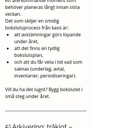
ett återkommande moment som 
behöver planeras långt innan sista 
veckan.
Det som skiljer en smidig 
bokslutsprocess från kaos är:
att avstämningar görs löpande 
under året,
att det finns en tydlig 
bokslutsplan,
och att du får veta i tid vad som 
saknas (underlag, avtal, 
inventarier, periodiseringar).
Vill du ha det lugnt? Bygg bokslutet i 
små steg under året.
5) Arkivering: tråkigt – 