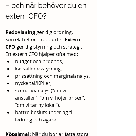
– och när behöver du en 
extern CFO?
Redovisning
 ger dig ordning, 
korrekthet och rapporter.
Extern 
CFO
 ger dig styrning och strategi.
En extern CFO hjälper ofta med:
budget och prognos,
kassaflödesstyrning,
prissättning och marginalanalys,
nyckeltal/KPI:er,
scenarioanalys (“om vi 
anställer”, “om vi höjer priser”, 
“om vi tar ny lokal”),
bättre beslutsunderlag till 
ledning och ägare.
Köpsignal:
 När du börjar fatta stora 