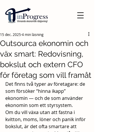
15 dec. 2025
4 min läsning
Outsourca ekonomin och
väx smart: Redovisning,
bokslut och extern CFO
för företag som vill framåt
Det finns två typer av företagare: de 
som försöker “hinna ikapp” 
ekonomin — och de som använder 
ekonomin som ett styrsystem.
Om du vill växa utan att fastna i 
kvitton, moms, löner och panik inför 
bokslut, är det ofta smartare att 