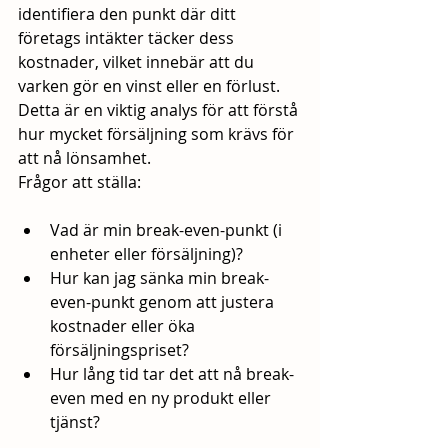
identifiera den punkt där ditt 
företags intäkter täcker dess 
kostnader, vilket innebär att du 
varken gör en vinst eller en förlust. 
Detta är en viktig analys för att förstå 
hur mycket försäljning som krävs för 
att nå lönsamhet.
Frågor att ställa:
Vad är min break-even-punkt (i 
enheter eller försäljning)?
Hur kan jag sänka min break-
even-punkt genom att justera 
kostnader eller öka 
försäljningspriset?
Hur lång tid tar det att nå break-
even med en ny produkt eller 
tjänst?