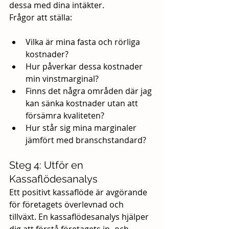
dessa med dina intäkter.
Frågor att ställa:
Vilka är mina fasta och rörliga 
kostnader?
Hur påverkar dessa kostnader 
min vinstmarginal?
Finns det några områden där jag 
kan sänka kostnader utan att 
försämra kvaliteten?
Hur står sig mina marginaler 
jämfört med branschstandard?
Steg 4: Utför en 
Kassaflödesanalys
Ett positivt kassaflöde är avgörande 
för företagets överlevnad och 
tillväxt. En kassaflödesanalys hjälper 