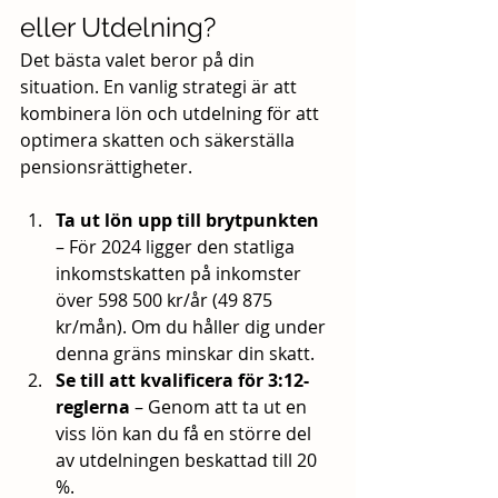
eller Utdelning?
Det bästa valet beror på din 
situation. En vanlig strategi är att 
kombinera lön och utdelning för att 
optimera skatten och säkerställa 
pensionsrättigheter.
Ta ut lön upp till brytpunkten
– För 2024 ligger den statliga 
inkomstskatten på inkomster 
över 598 500 kr/år (49 875 
kr/mån). Om du håller dig under 
denna gräns minskar din skatt.
Se till att kvalificera för 3:12-
reglerna
 – Genom att ta ut en 
viss lön kan du få en större del 
av utdelningen beskattad till 20 
%.