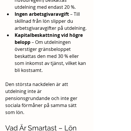
huvudregeln) beskattas 
utdelning med endast 20 %.
Ingen arbetsgivaravgift
 – Till 
skillnad från lön slipper du 
arbetsgivaravgifter på utdelning.
Kapitalbeskattning vid högre 
belopp
 – Om utdelningen 
överstiger gränsbeloppet 
beskattas den med 30 % eller 
som inkomst av tjänst, vilket kan 
bli kostsamt.
Den största nackdelen är att 
utdelning inte är 
pensionsgrundande och inte ger 
sociala förmåner på samma sätt 
som lön.
Vad Är Smartast – Lön 