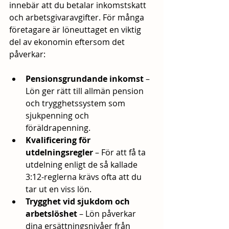
innebär att du betalar inkomstskatt 
och arbetsgivaravgifter. För många 
företagare är löneuttaget en viktig 
del av ekonomin eftersom det 
påverkar:
Pensionsgrundande inkomst
 – 
Lön ger rätt till allmän pension 
och trygghetssystem som 
sjukpenning och 
föräldrapenning.
Kvalificering för 
utdelningsregler
 – För att få ta 
utdelning enligt de så kallade 
3:12-reglerna krävs ofta att du 
tar ut en viss lön.
Trygghet vid sjukdom och 
arbetslöshet
 – Lön påverkar 
dina ersättningsnivåer från 