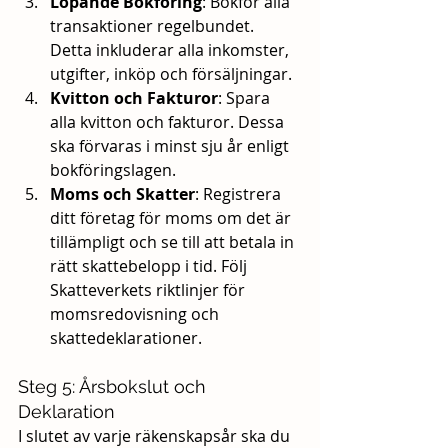
Löpande Bokföring
: Bokför alla 
transaktioner regelbundet. 
Detta inkluderar alla inkomster, 
utgifter, inköp och försäljningar.
Kvitton och Fakturor
: Spara 
alla kvitton och fakturor. Dessa 
ska förvaras i minst sju år enligt 
bokföringslagen.
Moms och Skatter
: Registrera 
ditt företag för moms om det är 
tillämpligt och se till att betala in 
rätt skattebelopp i tid. Följ 
Skatteverkets riktlinjer för 
momsredovisning och 
skattedeklarationer.
Steg 5: Årsbokslut och 
Deklaration
I slutet av varje räkenskapsår ska du 