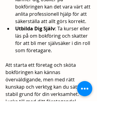
bokföringen kan det vara värt att 
anlita professionell hjälp för att 
säkerställa att allt görs korrekt.
Utbilda Dig Själv
: Ta kurser eller 
läs på om bokföring och skatter 
för att bli mer självsäker i din roll 
som företagare.
Att starta ett företag och sköta 
bokföringen kan kännas 
överväldigande, men med rätt 
kunskap och verktyg kan du sätta en 
stabil grund för din verksamhet. 
Lycka till med ditt företagande!
#Företagande
#StartaFöretag
#Bokföring
#Egenföretagare