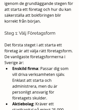
igenom de grundläggande stegen för 
att starta ett företag och hur du kan 
säkerställa att bokföringen blir 
korrekt från början.
Steg 1: Välj Företagsform
Det första steget i att starta ett 
företag är att välja rätt företagsform. 
De vanligaste företagsformerna i 
Sverige är:
Enskild firma
: Passar dig som 
vill driva verksamheten själv. 
Enklast att starta och 
administrera, men du är 
personligt ansvarig för 
företagets skulder.
Aktiebolag
: Kräver ett 
startkapital på minst 25 000 