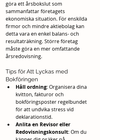
göra ett årsbokslut som 
sammanfattar företagets 
ekonomiska situation. För enskilda 
firmor och mindre aktiebolag kan 
detta vara en enkel balans- och 
resultaträkning. Större företag 
måste göra en mer omfattande 
årsredovisning.
Tips för Att Lyckas med 
Bokföringen
Håll ordning
: Organisera dina 
kvitton, fakturor och 
bokföringsposter regelbundet 
för att undvika stress vid 
deklarationstid.
Anlita en Revisor eller 
Redovisningskonsult
: Om du 
känner dig osäker på 