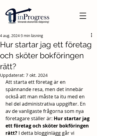
4 aug. 2024
3 min läsning
Hur startar jag ett företag
och sköter bokföringen
rätt?
Uppdaterat:
7 okt. 2024
Att starta ett företag är en 
spännande resa, men det innebär 
också att man måste ta itu med en 
hel del administrativa uppgifter. En 
av de vanligaste frågorna som nya 
företagare ställer är: 
Hur startar jag 
ett företag och sköter bokföringen 
rätt?
 I detta blogginlägg går vi 