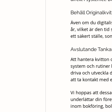
Behåll Originalkvi
Även om du digitalis
år, vilket är den ti
ett säkert ställe, s
Avslutande Tanka
Att hantera kvitton 
system och rutiner 
driva och utveckla d
att ta kontakt med e
Vi hoppas att dessa 
underlättar din för
inom bokföring, bola