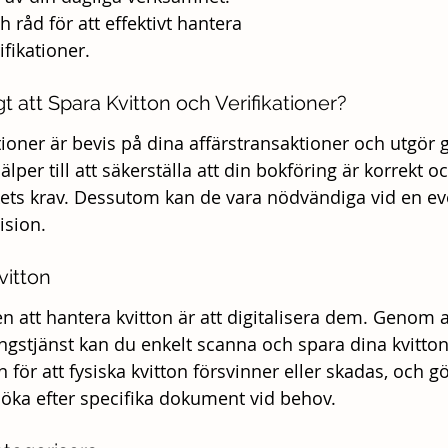
h råd för att effektivt hantera 
ifikationer.
gt att Spara Kvitton och Verifikationer?
tioner är bevis på dina affärstransaktioner och utgör 
lper till att säkerställa att din bokföring är korrekt oc
kets krav. Dessutom kan de vara nödvändiga vid en ev
ision.
vitton
en att hantera kvitton är att digitalisera dem. Genom 
ingstjänst kan du enkelt scanna och spara dina kvitton 
 för att fysiska kvitton försvinner eller skadas, och gö
söka efter specifika dokument vid behov.