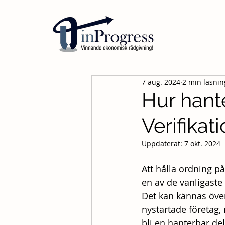
7 aug. 2024
2 min läsnin
Hur hant
Verifikat
Uppdaterat:
7 okt. 2024
Att hålla ordning på
en av de vanligaste 
Det kan kännas över
nystartade företag,
bli en hanterbar de