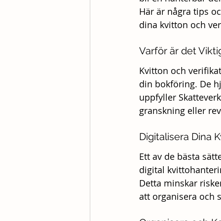
Här är några tips oc
dina kvitton och ver
Varför är det Vikti
Kvitton och verifika
din bokföring. De hjä
uppfyller Skattever
granskning eller rev
Digitalisera Dina K
Ett av de bästa sätt
digital kvittohanter
Detta minskar risken
att organisera och 