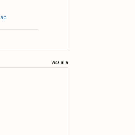
kap
Visa alla