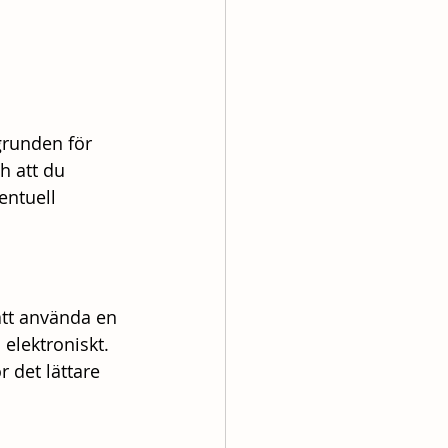
grunden för 
h att du 
entuell 
att använda en 
elektroniskt. 
r det lättare 